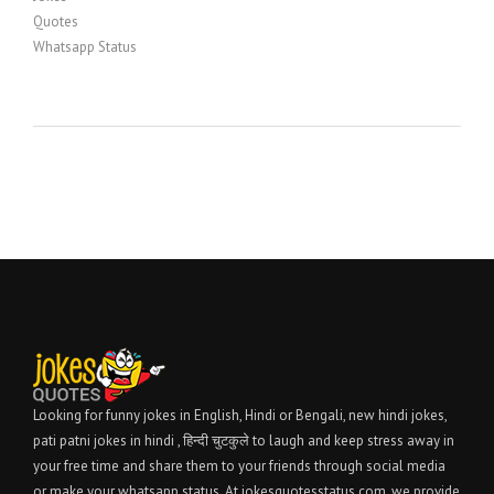
Quotes
Whatsapp Status
Looking for funny jokes in English, Hindi or Bengali, new hindi jokes,
pati patni jokes in hindi , हिन्दी चुटकुले to laugh and keep stress away in
your free time and share them to your friends through social media
or make your whatsapp status. At jokesquotesstatus.com, we provide